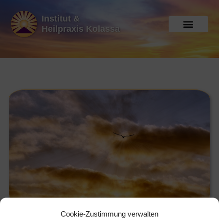
Institut &
Heilpraxis Kolassa
Cookie-Zustimmung verwalten