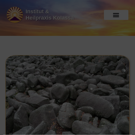
Institut &
Heilpraxis Kolassa